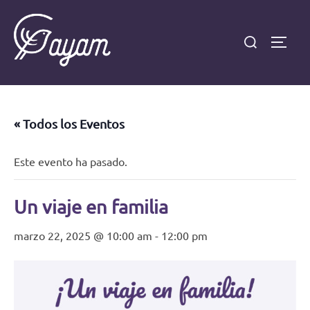
Saltar
al
Buscar:
Altern
contenido
« Todos los Eventos
Este evento ha pasado.
Un viaje en familia
marzo 22, 2025 @ 10:00 am
-
12:00 pm