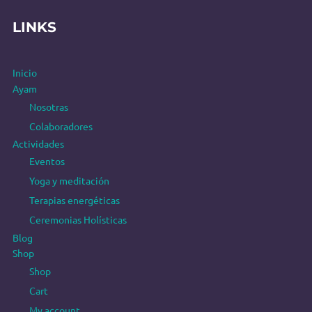
LINKS
Inicio
Ayam
Nosotras
Colaboradores
Actividades
Eventos
Yoga y meditación
Terapias energéticas
Ceremonias Holísticas
Blog
Shop
Shop
Cart
My account