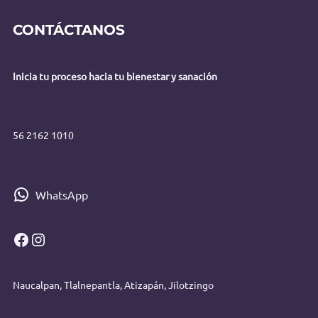
CONTÁCTANOS
Inicia tu proceso hacia tu bienestar y sanación
56 2162 101
0
WhatsApp
Facebook
Instagram
Naucalpan, Tlalnepantla, Atizapán, Jilotzingo