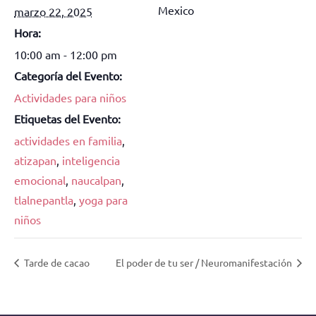
Mexico
marzo 22, 2025
Hora:
10:00 am - 12:00 pm
Categoría del Evento:
Actividades para niños
Etiquetas del Evento:
actividades en familia
,
atizapan
,
inteligencia
emocional
,
naucalpan
,
tlalnepantla
,
yoga para
niños
Tarde de cacao
El poder de tu ser / Neuromanifestación